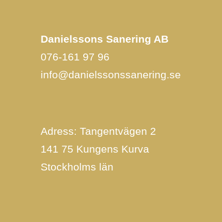
Danielssons Sanering AB
076-161 97 96
info@danielssonssanering.se
Adress: Tangentvägen 2
141 75 Kungens Kurva
Stockholms län