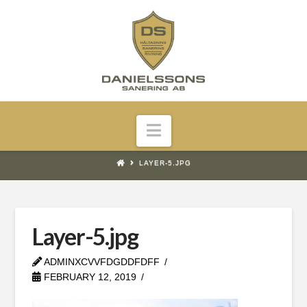
Navigation
LAYER-5.JPG
Layer-5.jpg
ADMINXCVVFDGDDFDFF
FEBRUARY 12, 2019